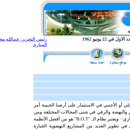
ول في 22 يونيو 1962
رئيس التحرير: عبدالله مح
النيباري
حلي أو الأجنبي في الاستثمار على أرضنا الحبيبة أمر
ر والنهضة والرقي في شتى المجالات المختلفة ومن
ي·· ويعتبر نظام الـ "
B.O.T
" هو من أفضل الأنظمة
ي تطوير العديد من المشاريع النهضوية الجبارة