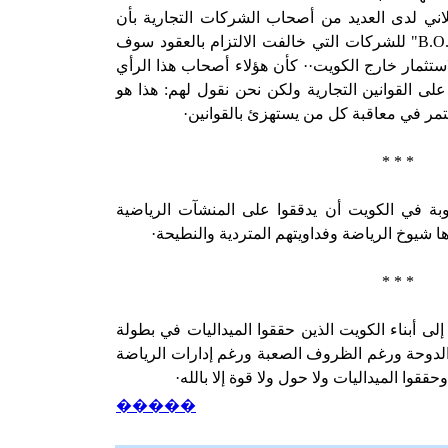
اني لدى العديد من أصحاب الشركات التجارية بأن
B.O
" للشركات التي خالفت الالتزام بالعقود سوف
ثمار خارج الكويت·· كأن هؤلاء أصحاب هذا الرأي
ى القوانين التجارية ولكن نحن نقول لهم: هذا هو
تمر في معاقبة كل من يستهزئ بالقوانين·
* * *
بة في الكويت أن يدققوا على المنشآت الرياضية
ا شيوخ الرياضة وفداويتهم المتردية والنطيحة·
* * *
ى أبناء الكويت الذين حققوا الميداليات في بطولة
ج الدوحة ورغم الظروف الصعبة ورغم إدارات الرياضة
ققوا الميداليات ولا حول ولا قوة إلا بالله·
�����