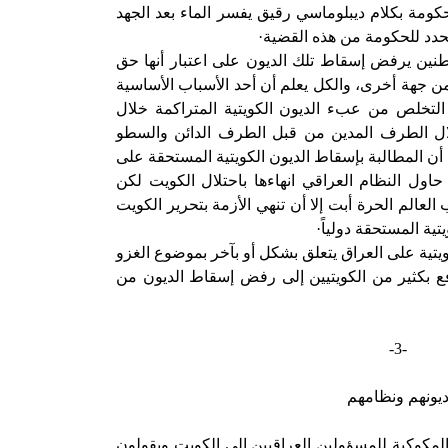
حكومة بكلام ديبلوماسي رقيق يفسر الماء بعد الجهد
حدد للحكومة من هذه القضية·
طنين يرفض إسقاط تلك الديون على اعتبار أنها حق
 جهة أخرى، والكل يعلم أن أحد الأسباب الأساسية
لتخلص من عبء الديون الكويتية المتراكمة خلال
حتلال الطرف المدين من قبل الطرف الدائن والسطو
 أن المطالبة بإسقاط الديون الكويتية المستحقة على
 حاول النظام العراقي انهاءها باحتلال الكويت لكن
عالم الحرة أبت إلا أن تنهي الأزمة بتحرير الكويت
تية المستحقة دولياً·
تية على العراق يتعلق بشكل أو بآخر بموضوع الغزو
فع بكثير من الكويتيين إلى رفض إسقاط الديون من
-3-
يونهم ونظامهم
 المكوكية للمسؤولين العراقيين إلى الكويت ويقولون