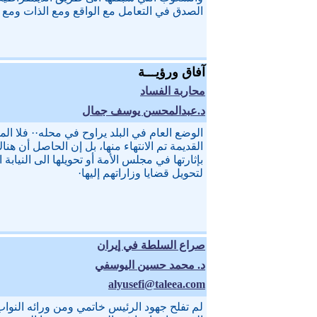
الصدق في التعامل مع الواقع ومع الذات ومع ا
آفاق ورؤيـــة
محاربة الفساد
د.عبدالمحسن يوسف جمال
الوضع العام في البلد يراوح في محله·· فلا ال
القديمة تم الانتهاء منها، بل إن الحاصل أن هن
بإثارتها في مجلس الأمة أو تحويلها الى النيابة 
لتحويل قضايا وزاراتهم إليها·
صراع السلطة في إيران
د. محمد حسين اليوسفي
alyusefi@taleea.com
لم تفلح جهود الرئيس خاتمي ومن ورائه النواب