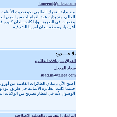
tameemi@taleea.com
منذ بداية التحرك العالمي نحو تحديث الأنظمة
العالم، منذ بداية عقد الثمانينات من القرن ا
وعقبات في الطريق، وإذا كانت بلدان كثيرة في 
أفريقيا، ومعظم بلدان أوروبا الشرقية
بلا حــــدود
العراق من نافذة الطائرة
سعاد المعجل
suad.m@taleea.com
أصبح الآن بإمكان الطائرات القادمة من أوروب
فبينما كانت الطائرة الألمانية في طريق عودته
الوصول لأنه في انتظار تصريح من الولايات الم
البرلمان البحريني والعملية الإصلاحية