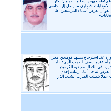
م تفلح جهوده أيضاً من حرمان أكثر
لك الانتخابات· قصارى ما وصل إليه خاتمي
ي هو أن تعرض أسماء المرشحين على
تخابات·
شهورة عند استرجاع مشهد كوميدي معين
مام عندما يصف الضرب الذي تلقاه
ه في تلك المسرحية الكوميدية
رض له في أثناء ارتياده إحدى
ب عملا يتطلب الضرب الشديد الذي