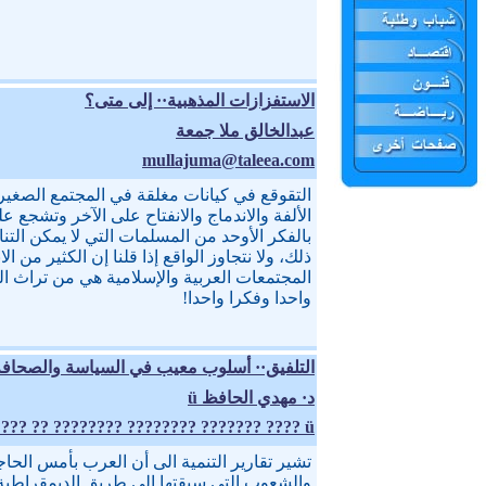
الاستفزازات المذهبية·· إلى متى؟
عبدالخالق ملا جمعة
mullajuma@taleea.com
التقوقع في كيانات مغلقة في المجتمع الصغير ل
الألفة والاندماج والانفتاح على الآخر وتشجع 
بالفكر الأوحد من المسلمات التي لا يمكن الت
ذلك، ولا نتجاوز الواقع إذا قلنا إن الكثير من 
المجتمعات العربية والإسلامية هي من تراث العق
واحدا وفكرا واحدا!
التلفيق·· أسلوب معيب في السياسة والصحافة
د· مهدي الحافظ ü
ü ???? ??????? ???????? ???????? ?? ??????
تشير تقارير التنمية الى أن العرب بأمس الح
والشعوب التي سبقتها الى طريق الديمقراطي