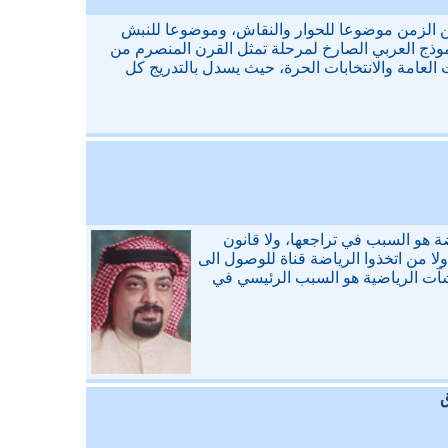
 الزمن موضوعا للحوار والنقاش، وموضوعا للنبش
نموذج العربي الصارخ لمرحلة تمثل القرن المنصرم من
 العامة والانتخابات الحرة، حيث يسدل بالتدريج كل
ة هو السبب في تراجعها، ولا قانون
ا من اتخذوا الرياضة قناة للوصول الى
نشآت الرياضية هو السبب الرئيسي في
ق