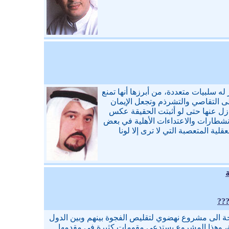
ه سلبيات متعددة، من أبرزها أنها تمنع
على التقاصي والتشرذم وتجعل الإيمان
نازل عنها حتى لو أثبتت الحقيقة عكس
الانشطارات والاعتداءات الأهلية في بعض
لية المتعصبة التي لا ترى إلا لونا
اجة الى مشروع نهضوي لتقليص الفجوة بينهم وبين الدول
ة، وهذا المشروع يستدعي مقومات كثيرة في مقدمها