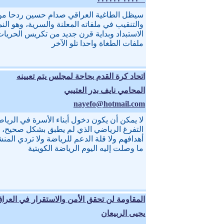
سيظل الطاغية العراقي صدام حسين ردحا من
والتنقيب في ملفاته المعلنة والسرية، وهو ال
الاستبداد وبداية قرن جديد من تكريس الحريات
ملفات الطغاة واحدا تلو الآخر
اتحاد كرة القدم بحاجة لمجلس يتم تعيينه
المحامي نايف بدر العتيبي
nayefo@hotmail.com
لا يمكن أن يكون دخول أبناء الأسرة في الرياض
التفرغ الرياضي الذي لم يطبق بشكل صحيح، ول
أهدافهم ولا قلة الدعم للرياضة ولا تردي الم
ما وصلت إليه اليوم الرياضة الكويتية
المقاومة لن تحقق الأمن والاستقرار في العرا
يحيى الربيعان