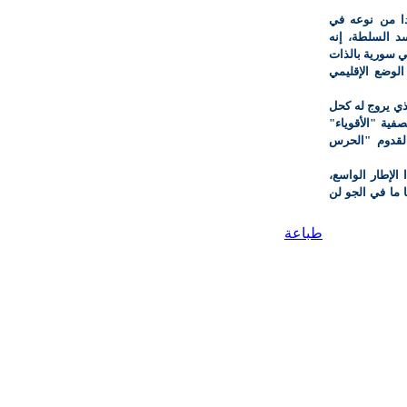
دا من نوعه في
سد السلطة، إنه
في سورية بالذات
الوضع الإقليمي
ذي يروج له كحل
فية "الأقوياء"
لقدوم "الحرس
الإطار الواسع،
 ما في الجو لن
طباعة