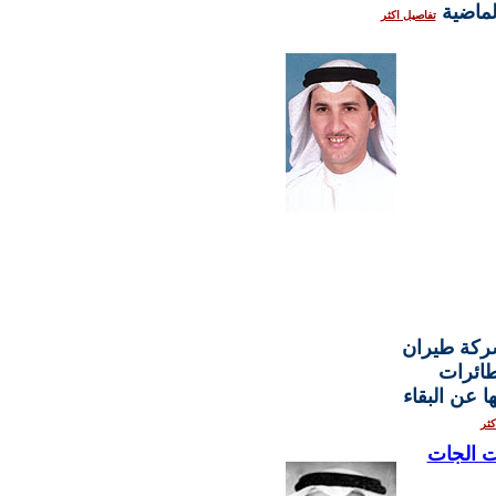
الماضية
تفاصيل اكثر
شركة طيران
طائرات
 عن البقاء
كثر
ات الجات