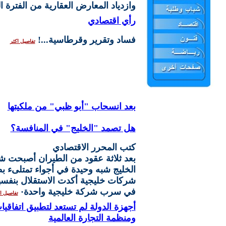
وازدياد المعارض العقارية من الفترة 
رأي اقتصادي
فساد وتقرير وقرطاسية...!
تفاصيل اكثر
بعد انسحاب "أبو ظبي" من ملكيتها
هل تصمد "الخليج" في المنافسة؟
كتب المحرر الاقتصادي
بعد ثلاثة عقود من الطيران أصبحت 
الخليج شبه وحيدة في أجواء تمتلىء ب
شركات خليجية أكدت الاستقلال بنفسها
في سرب شركة خليجية واحدة·
تفاصيل ا
أجهزة الدولة لم تستعد لتطبيق اتفاقي
ومنظمة التجارة العالمية