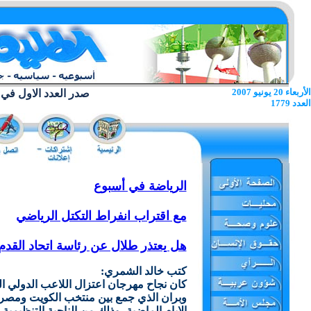
الأربعاء 20 يونيو 2007
صدر العدد الاول في 22 يونيو 1962
العدد 1779
الرياضة في أسبوع
مع اقتراب انفراط التكتل الرياضي
هل يعتذر طلال عن رئاسة اتحاد القدم
كتب خالد الشمري:
كان نجاح مهرجان اعتزال اللاعب الدولي ال
وبران الذي جمع بين منتخب الكويت ومصر 
الايام الماضية، وذلك من الناحية التنظيمية 